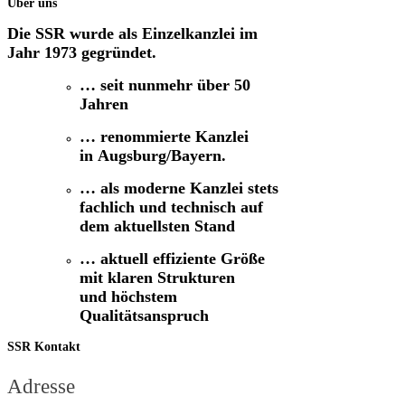
Über uns
Die SSR wurde als Einzelkanzlei im
Jahr 1973 gegründet.
… seit nunmehr
über 50
Jahren
… renommierte Kanzlei
in
Augsburg/Bayern.
… als
moderne Kanzlei
stets
fachlich und technisch auf
dem aktuellsten Stand
… aktuell effiziente Größe
mit klaren Strukturen
und
höchstem
Qualitätsanspruch
SSR
Kontakt
Adresse