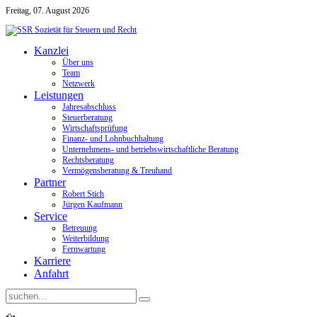
Freitag, 07. August 2026
Kanzlei
Über uns
Team
Netzwerk
Leistungen
Jahresabschluss
Steuerberatung
Wirtschaftsprüfung
Finanz- und Lohnbuchhaltung
Unternehmens- und betriebswirtschaftliche Beratung
Rechtsberatung
Vermögensberatung & Treuhand
Partner
Robert Stich
Jürgen Kaufmann
Service
Betreuung
Weiterbildung
Fernwartung
Karriere
Anfahrt