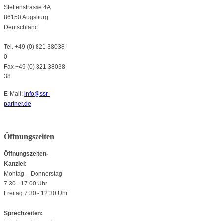
Stettenstrasse 4A
86150 Augsburg
Deutschland
Tel. +49 (0) 821 38038-
0
Fax +49 (0) 821 38038-
38
E-Mail:
info@ssr-
partner.de
Öffnungszeiten
Öffnungszeiten-
Kanzlei:
Montag
–
Donnerstag
7.30 - 17.00 Uhr
Freitag 7.30 - 12.30 Uhr
Sprechzeiten: